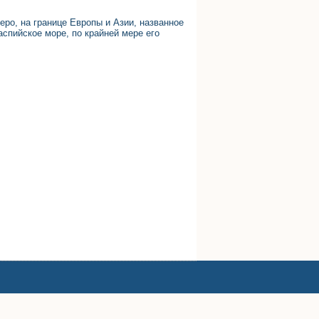
еро, на границе Европы и Азии, названное
аспийское море, по крайней мере его